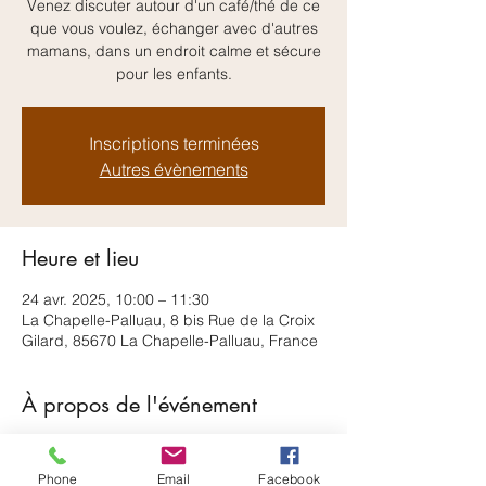
Venez discuter autour d'un café/thé de ce
que vous voulez, échanger avec d'autres
mamans, dans un endroit calme et sécure
pour les enfants.
Inscriptions terminées
Autres évènements
Heure et lieu
24 avr. 2025, 10:00 – 11:30
La Chapelle-Palluau, 8 bis Rue de la Croix
Gilard, 85670 La Chapelle-Palluau, France
À propos de l'événement
Un moment unique pour partager avec 
une Doula, poser des questions sur un 
Phone
Email
Facebook