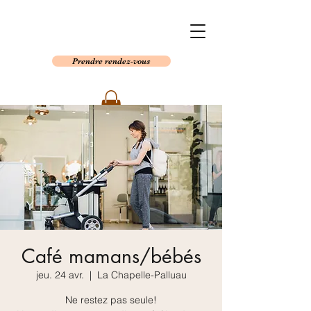
Prendre rendez-vous
Café mamans/bébés
jeu. 24 avr.
  |  
La Chapelle-Palluau
Ne restez pas seule!