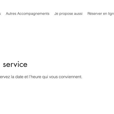
s
Autres Accompagnements
Je propose aussi
Réserver en lig
 service
ervez la date et l'heure qui vous conviennent.